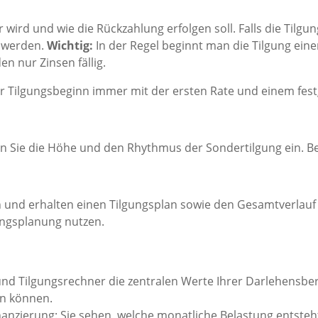
ird und wie die Rückzahlung erfolgen soll. Falls die Tilgun
t werden.
Wichtig:
In der Regel beginnt man die Tilgung ein
n nur Zinsen fällig.
 Tilgungsbeginn immer mit der ersten Rate und einem festg
en Sie die Höhe und den Rhythmus der Sondertilgung ein. B
 und erhalten einen Tilgungsplan sowie den Gesamtverlauf 
ungsplanung nutzen.
 und Tilgungsrechner die zentralen Werte Ihrer Darlehensbe
en können.
anzierung: Sie sehen, welche monatliche Belastung entsteht