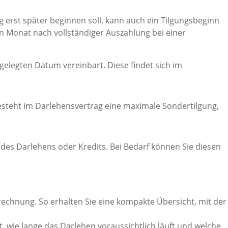
g erst später beginnen soll, kann auch ein Tilgungsbeginn
en Monat nach vollständiger Auszahlung bei einer
elegten Datum vereinbart. Diese findet sich im
esteht im Darlehensvertrag eine maximale Sondertilgung,
des Darlehens oder Kredits. Bei Bedarf können Sie diesen
rechnung. So erhalten Sie eine kompakte Übersicht, mit der
, wie lange das Darlehen voraussichtlich läuft und welche