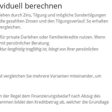
ividuell berechnen
lehen durch Zins, Tilgung und mögliche Sondertilgungen
, die gezahlten Zinsen und den Tilgungsverlauf. So erhalten
vergleichen.
 für private Darlehen oder Familienkredite nutzen. Wenn
mit persönlicher Beratung.
ur langfristig tragfähig ist, hängt von Ihrer persönlichen
und vergleichen Sie mehrere Varianten miteinander, um
 in der Regel dem Finanzierungs­bedarf nach Abzug des
sammen bildet den Kreditbetrag ab, welcher die Grundlage