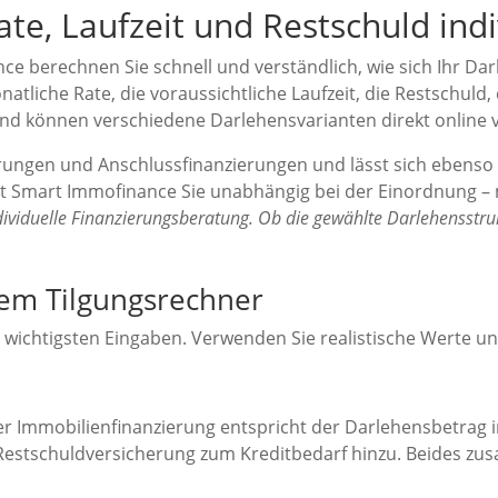
ate, Laufzeit und Restschuld ind
 berechnen Sie schnell und verständlich, wie sich Ihr Dar
natliche Rate, die voraussichtliche Laufzeit, die Restschuld
 und können verschiedene Darlehensvarianten direkt online 
erungen und Anschlussfinanzierungen und lässt sich ebenso
t Smart Immofinance Sie unabhängig bei der Einordnung – 
dividuelle Finanzierungsberatung. Ob die gewählte Darlehensstrukt
dem Tilgungsrechner
ie wichtigsten Eingaben. Verwenden Sie realistische Werte 
iner Immobilienfinanzierung entspricht der Darlehensbetrag
Restschuld­versicherung zum Kreditbedarf hinzu. Beides zu