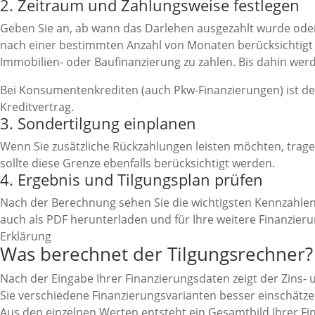
2. Zeitraum und Zahlungsweise festlegen
Geben Sie an, ab wann das Darlehen ausgezahlt wurde oder w
nach einer bestimmten Anzahl von Monaten berücksichtig
Immobilien- oder Baufinanzierung zu zahlen. Bis dahin werde
Bei Konsumentenkrediten (auch Pkw-Finanzierungen) ist der
Kreditvertrag.
3. Sondertilgung einplanen
Wenn Sie zusätzliche Rückzahlungen leisten möchten, trag
sollte diese Grenze ebenfalls berücksichtigt werden.
4. Ergebnis und Tilgungsplan prüfen
Nach der Berechnung sehen Sie die wichtigsten Kennzahlen
auch als PDF herunterladen und für Ihre weitere Finanzier
Erklärung
Was berechnet der Tilgungsrechner?
Nach der Eingabe Ihrer Finanzierungsdaten zeigt der Zins-
Sie verschiedene Finanzierungsvarianten besser einschätz
Aus den einzelnen Werten entsteht ein Gesamtbild Ihrer Fin