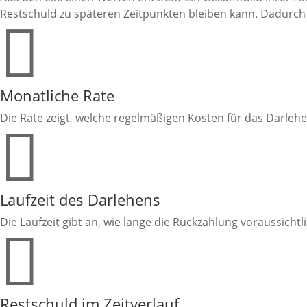
Restschuld zu späteren Zeitpunkten bleiben kann. Dadurch 

Monatliche Rate
Die Rate zeigt, welche regelmäßigen Kosten für das Darleh

Laufzeit des Darlehens
Die Laufzeit gibt an, wie lange die Rückzahlung voraussich

Restschuld im Zeitverlauf