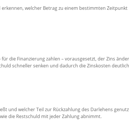
erkennen, welcher Betrag zu einem bestimmten Zeitpunkt no
 für die Finanzierung zahlen – vorausgesetzt, der Zins ände
chuld schneller senken und dadurch die Zinskosten deutlich
fließt und welcher Teil zur Rückzahlung des Darlehens genutz
 wie die Restschuld mit jeder Zahlung abnimmt.