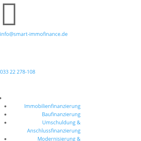

info@smart-immofinance.de

033 22 278-108
Kostenlos beraten lassen
Immobilienfinanzierung
Baufinanzierung
Umschuldung &
Anschlussfinanzierung
Modernisierung &