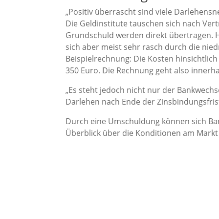
„Positiv überrascht sind viele Darlehensn
Die Geldinstitute tauschen sich nach Ver
Grundschuld werden direkt übertragen. H
sich aber meist sehr rasch durch die nied
Beispielrechnung: Die Kosten hinsichtlic
350 Euro. Die Rechnung geht also innerha
„Es steht jedoch nicht nur der Bankwechs
Darlehen nach Ende der Zinsbindungsfrist 
Durch eine Umschuldung können sich Bank
Überblick über die Konditionen am Mark
Kostenloses Beratungsgespräc