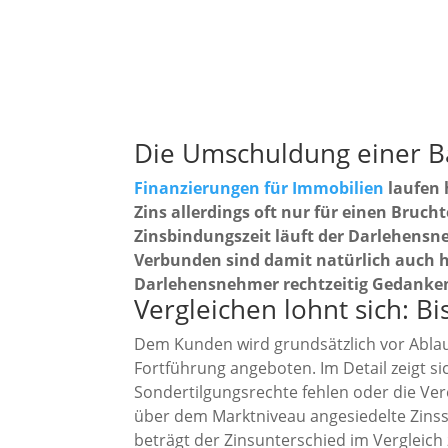
Die Umschuldung einer B
Finanzierungen für Immobilien
laufen 
Zins allerdings oft nur für einen Bruch
Zinsbindungszeit läuft der Darlehensn
Verbunden sind damit natürlich auch hö
Darlehensnehmer rechtzeitig Gedanken 
Vergleichen lohnt sich: B
Dem Kunden wird grundsätzlich vor Ablau
Fortführung angeboten. Im Detail zeigt si
Sondertilgungsrechte fehlen oder die Ver
über dem Marktniveau angesiedelte Zinss
beträgt der Zinsunterschied im Verglei