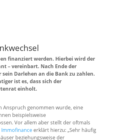
ankwechsel
en finanziert werden. Hierbei wird der
ehnt – vereinbart. Nach Ende der
 sein Darlehen an die Bank zu zahlen.
ger ist es, dass sich der
tenrat einholt.
n in Anspruch genommen wurde, eine
önnen beispielsweise
sen. Vor allem aber stellt der oftmals
 Immofinance
erklärt hierzu: „Sehr häufig
häuser beziehungsweise der