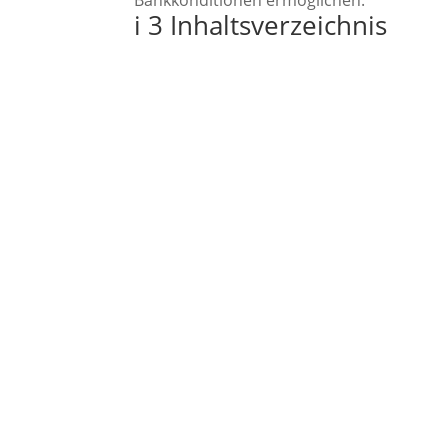
Bankkonditionen ermöglichen.
i
3
Inhaltsverzeichnis