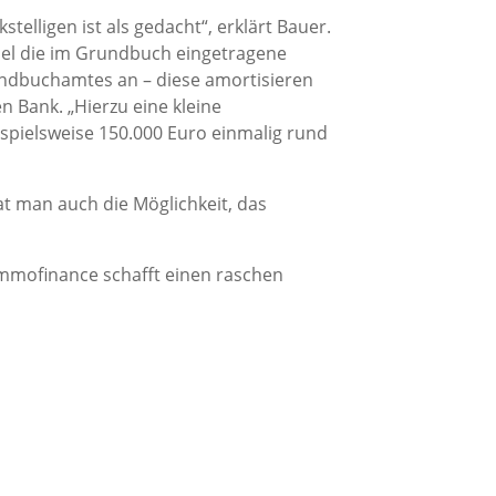
elligen ist als gedacht“, erklärt Bauer.
piel die im Grundbuch eingetragene
undbuchamtes an – diese amortisieren
n Bank. „Hierzu eine kleine
spielsweise 150.000 Euro einmalig rund
at man auch die Möglichkeit, das
Immofinance schafft einen raschen