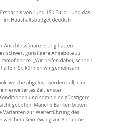
 Ersparnis von rund 150 Euro – und das
er im Haushaltsbudget deutlich
er Anschlussfinanzierung hätten
 es schwer, günstigere Angebote zu
Immofinance. „Wir helfen dabei, schnell
erhalten. So können wir gemeinsam
nk, welche abgelöst werden soll, eine
in erweitertes Zeitfenster
Konditionen und somit eine günstigere
orsicht geboten: Manche Banken bieten
re Varianten zur Weiterführung des
 bei welchem kein Zwang zur Annahme