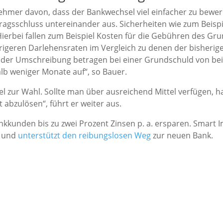
ehmer davon, dass der Bankwechsel viel einfacher zu bewerkst
tragsschluss untereinander aus. Sicherheiten wie zum Beis
ierbei fallen zum Beispiel Kosten für die Gebühren des Gr
rigeren Darlehensraten im Vergleich zu denen der bisherige
h der Umschreibung betragen bei einer Grundschuld von bei
lb weniger Monate auf“, so Bauer.
el zur Wahl. Sollte man über ausreichend Mittel verfügen, h
abzulösen“, führt er weiter aus.
kunden bis zu zwei Prozent Zinsen p. a. ersparen. Smart 
t und
unterstützt den reibungslosen Weg
zur neuen Bank.
h