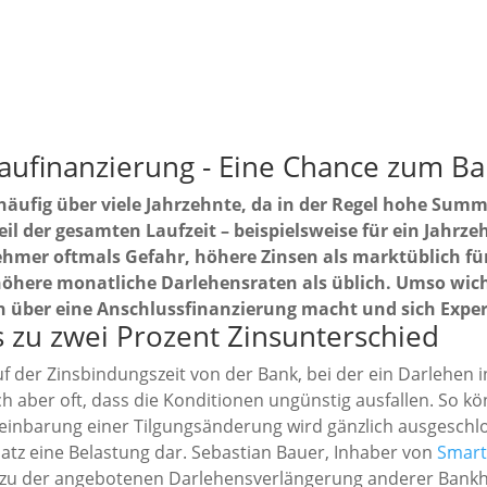
aufinanzierung - Eine Chance zum B
häufig über viele Jahrzehnte, da in der Regel hohe Summ
teil der gesamten Laufzeit – beispielsweise für ein Jahrz
ehmer oftmals Gefahr, höhere Zinsen als marktüblich für
here monatliche Darlehensraten als üblich. Umso wichti
über eine Anschlussfinanzierung macht und sich Exper
is zu zwei Prozent Zinsunterschied
f der Zinsbindungszeit von der Bank, bei der ein Darlehe
ch aber oft, dass die Konditionen ungünstig ausfallen. So k
einbarung einer Tilgungsänderung wird gänzlich ausgeschlos
atz eine Belastung dar. Sebastian Bauer, Inhaber von
Smart
ch zu der angebotenen Darlehensverlängerung anderer Bank